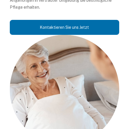
Angehörigen in vertrauter Umgebung die bestmögliche
Pflege erhalten.
Kontaktieren Sie uns Jetzt