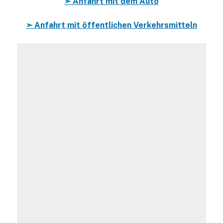
➣ Anfahrt mit dem Auto
➣ Anfahrt mit öffentlichen Verkehrsmitteln