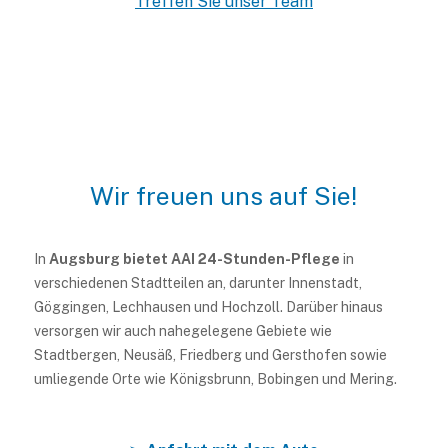
Treffen Sie unser Team
Wir freuen uns auf Sie!
In
Augsburg bietet AAI 24-Stunden-Pflege
in
verschiedenen Stadtteilen an, darunter Innenstadt,
Göggingen, Lechhausen und Hochzoll. Darüber hinaus
versorgen wir auch nahegelegene Gebiete wie
Stadtbergen, Neusäß, Friedberg und Gersthofen sowie
umliegende Orte wie Königsbrunn, Bobingen und Mering.