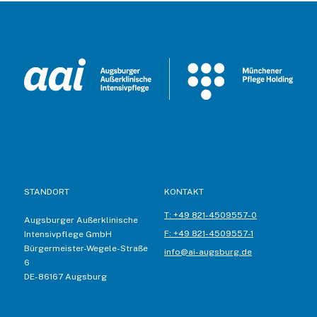
STANDORT
KONTAKT
T: +49 821-4509557-0
Augsburger Außerklinische
F: +49 821-4509557-1
Intensivpflege GmbH
Bürgermeister-Wegele-Straße
info@ai-augsburg.de
6
DE-86167 Augsburg